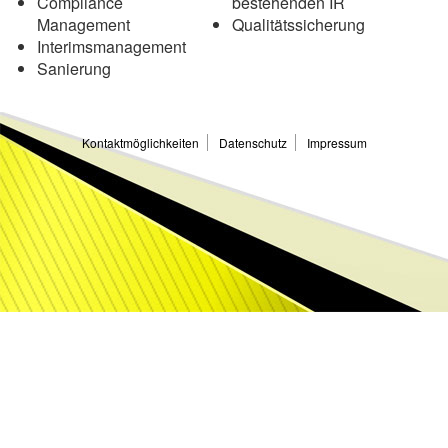
Compliance
bestehenden IR
Management
Qualitätssicherung
Interimsmanagement
Sanierung
Kontaktmöglichkeiten
Datenschutz
Impressum