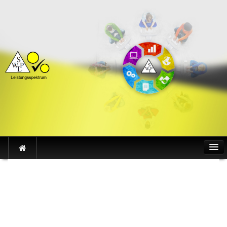
Wir über uns
Wir sind gern für Sie da
Philosophie